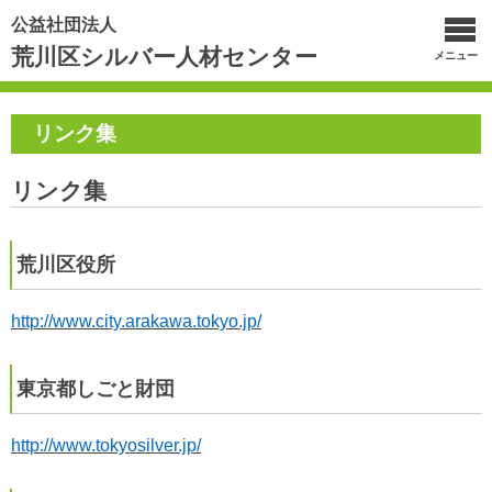
公益社団法人
荒川区シルバー人材センター
メニュー
リンク集
リンク集
荒川区役所
http://www.city.arakawa.tokyo.jp/
東京都しごと財団
http://www.tokyosilver.jp/