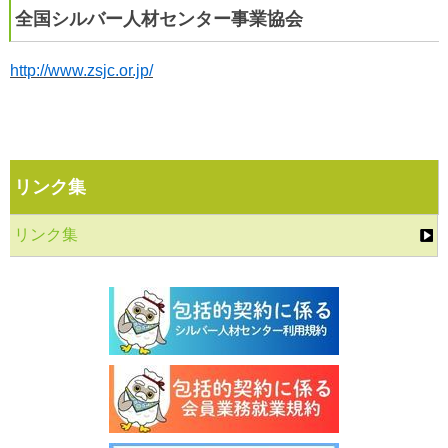
全国シルバー人材センター事業協会
http://www.zsjc.or.jp/
リンク集
リンク集