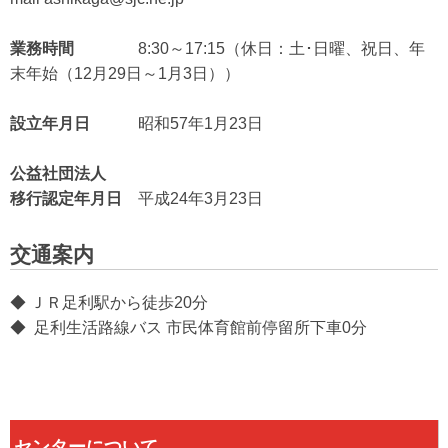
業務時間
8:30～17:15（休日：土･日曜、祝日、年
末年始（12月29日～1月3日））
設立年月日
昭和57年1月23日
公益社団法人
移行認定年月日
平成24年3月23日
交通案内
◆ ＪＲ足利駅から徒歩20分
◆ 足利生活路線バス 市民体育館前停留所下車0分
センターについて