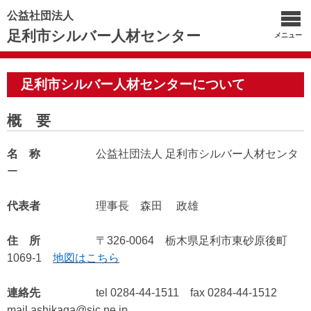
公益社団法人
足利市シルバー人材センター
メニュー
足利市シルバー人材センターについて
概 要
名 称
公益社団法人 足利市シルバー人材センタ
ー
代表者
理事長 森田 政雄
住 所
〒326-0064 栃木県足利市東砂原後町
1069-1
地図はこちら
連絡先
tel 0284-44-1511 fax 0284-44-1512
mail ashikaga@sjc.ne.jp