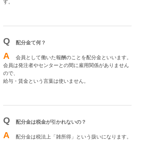
す。
Q
配分金て何？
A
会員として働いた報酬のことを配分金といいます。
会員は発注者やセンターとの間に雇用関係がありません
ので、
給与・賃金という言葉は使いません。
Q
配分金は税金が引かれないの？
A
配分金は税法上「雑所得」という扱いになります。