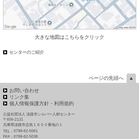
大きな地図はこちらをクリック
センターのご紹介
ページの先頭へ
お問い合わせ
リンク集
個人情報保護方針・利用規約
公益社団法人 淡路市シルバー人材センター
〒656-2131
兵庫県淡路市志筑１６００番地の１
0799-62-5061
TEL：
FAX：
0799-62-5038