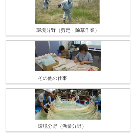
環境分野（剪定・除草作業）
その他の仕事
環境分野（漁業分野）