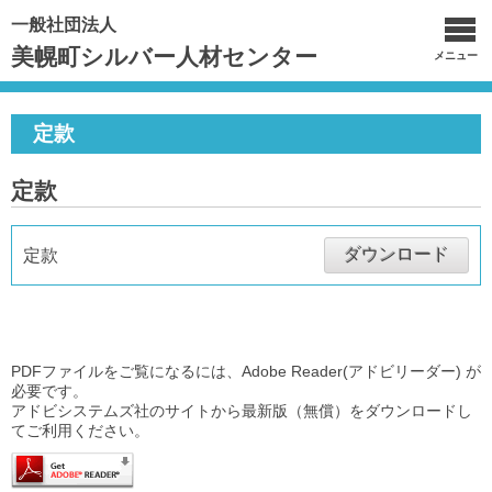
一般社団法人
美幌町シルバー人材センター
メニュー
定款
定款
ダウンロード
定款
PDFファイルをご覧になるには、Adobe Reader(アドビリーダー) が
必要です。
アドビシステムズ社のサイトから最新版（無償）をダウンロードし
てご利用ください。