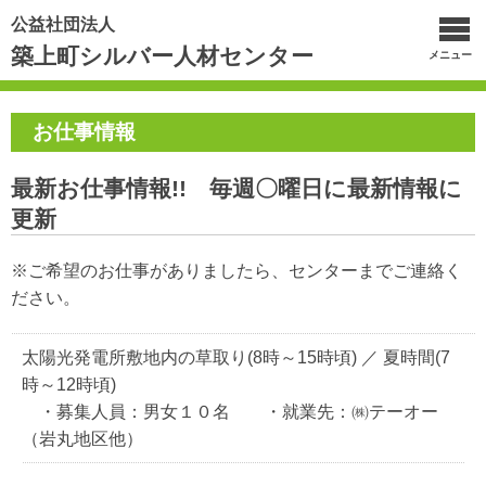
公益社団法人
築上町シルバー人材センター
メニュー
お仕事情報
最新お仕事情報!! 毎週〇曜日に最新情報に
更新
※ご希望のお仕事がありましたら、センターまでご連絡く
ださい。
太陽光発電所敷地内の草取り(8時～15時頃) ／ 夏時間(7
時～12時頃)
・募集人員：男女１０名 ・就業先：㈱テーオー
（岩丸地区他）