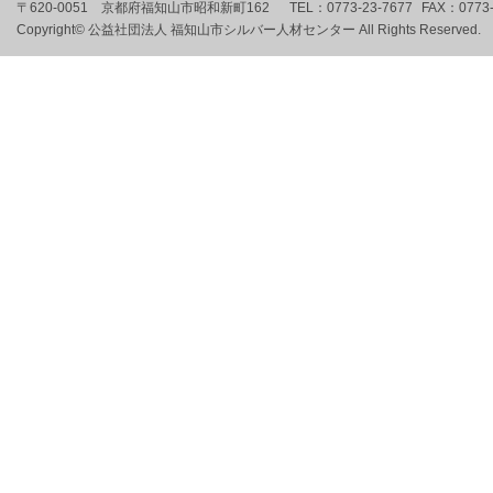
〒620-0051 京都府福知山市昭和新町162
TEL：
0773-23-7677
FAX：
0773
Copyright© 公益社団法人 福知山市シルバー人材センター All Rights Reserved.