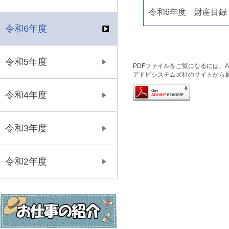
令和6年度 財産目録
令和6年度
令和5年度
PDFファイルをご覧になるには、Ado
アドビシステムズ社のサイトから
令和4年度
令和3年度
令和2年度