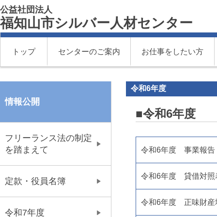
公益社団法人
福知山市シルバー人材センター
トップ
センターのご案内
お仕事をしたい方
令和6年度
情報公開
■令和6年度
フリーランス法の制定
を踏まえて
令和6年度 事業報告
令和6年度 貸借対照
定款・役員名簿
令和6年度 正味財産
令和7年度