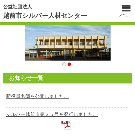
公益社団法人
越前市シルバー人材センター
メニュー
お知らせ一覧
新役員名簿を公開しました。
シルバー越前市第２５号を発行しました。