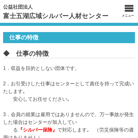
公益社団法人
富士五湖広域シルバー人材センター
メニュー
仕事の特徴
◆ 仕事の特徴
1．収益を目的としない団体です。
2．お引受けした仕事はセンターとして責任を持って完成い
たします｡
安心してお任せください｡
3．会員の就業は雇用ではありませんので、万一事故が発生
した場合はセンターが加入してい
る
『シルバー保険』
で対応します｡ （労災保険等の適
用はありません）