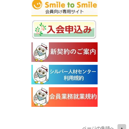
ページの先頭へ