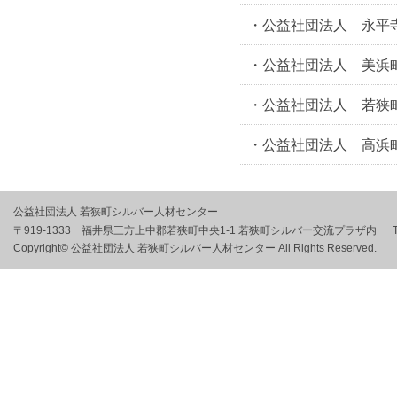
・公益社団法人 永平
・公益社団法人 美浜
・公益社団法人 若狭
・公益社団法人 高浜
公益社団法人 若狭町シルバー人材センター
〒919-1333 福井県三方上中郡若狭町中央1-1 若狭町シルバー交流プラザ内
Copyright© 公益社団法人 若狭町シルバー人材センター All Rights Reserved.