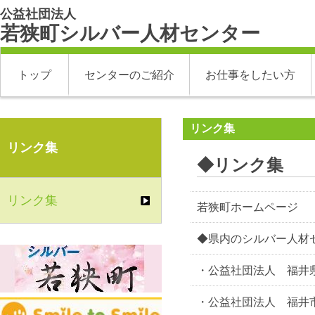
公益社団法人
若狭町シルバー人材センター
トップ
センターのご紹介
お仕事をしたい方
リンク集
リンク集
◆リンク集
リンク集
若狭町ホームページ
◆県内のシルバー人材
・公益社団法人 福井
・公益社団法人 福井