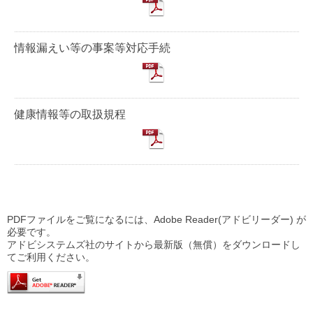
情報漏えい等の事案等対応手続
健康情報等の取扱規程
PDFファイルをご覧になるには、Adobe Reader(アドビリーダー) が
必要です。
アドビシステムズ社のサイトから最新版（無償）をダウンロードし
てご利用ください。