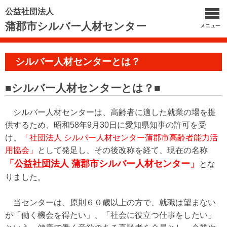
公益社団法人
蒲郡市シルバー人材センター
メニュー
シルバー人材センターとは？
■シルバー人材センターとは？■
シルバー人材センターは、高齢者に適した就業の場を提
供するため、昭和58年9月30日に愛知県知事の許可を受
け
、
「
社団法人 シルバー人材センター蒲郡市高齢者能力活
用協会」
として発足し、その後改称を経て、現在の名称
「公益社団法人 蒲郡市シルバー人材センター」
とな
りました。
当センターは、原則６０歳以上の方で、就職は望まない
が「働く機会を得たい」、「社会に役立つ仕事をしたい」