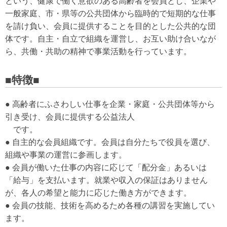
という、健康で働く意欲のある高齢者を会員とし、企業や
一般家庭、市・県等の公共団体から臨時的で短期的な仕事
を請け負い、会員に提供することを目的とした公共的な団
体です。自主・自立で組織を運営し、お互い助け合いなが
ら、共働・共助の精神で事業活動を行っています。
■特徴■
● 高齢者にふさわしい仕事を企業・家庭・公共団体等から
引き受け、会員に提供する公益法人
です。
● 自主的な会員組織です。会員は自分たちで役員を選び、
組織や事業の運営に参画します。
● 会員が働いた仕事の内容に応じて「配分金」あるいは
「給与」を支払います。就業や収入の保証はありません
が、各人の希望と能力に応じた働き方ができます。
● 会員の技能、技術を高めるため各種の講習を実施してい
ます。