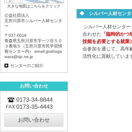
大きな地図はこちらをクリック
◆ シルバー人材センタ
公益社団法人
五所川原市シルバー人材センタ
ー
シルバー人材センター
合わせた
「臨時的かつ
〒037-0016
青森県五所川原市字一ツ谷５０
技能を必要とする就業
３番地５（五所川原市民学習情
会参加を通じて、高年
報センター内） email:goshoga
活性化に貢献していま
wara@sjc.ne.jp
センターのご紹介
お問い合わせ
0173-34-8844
0173-35-4443
FAX
お問い合わせ