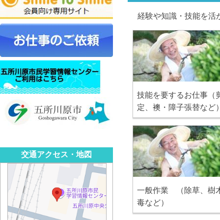
経験や知識・技能を活
技能を要するお仕事（
定、襖・障子張替など
交通アクセス・地図
一般作業 （除草、樹
毒など）