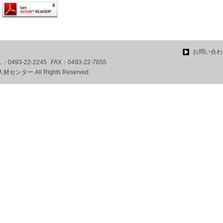
ー
お問い合わ
L：
0493-22-2245
FAX：
0493-22-7655
ター All Rights Reserved.