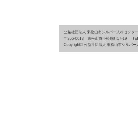
公益社団法人 東松山市シルバー人材センタ
〒355-0013 東松山市小松原町17-19
TE
Copyright© 公益社団法人 東松山市シルバー人材セン