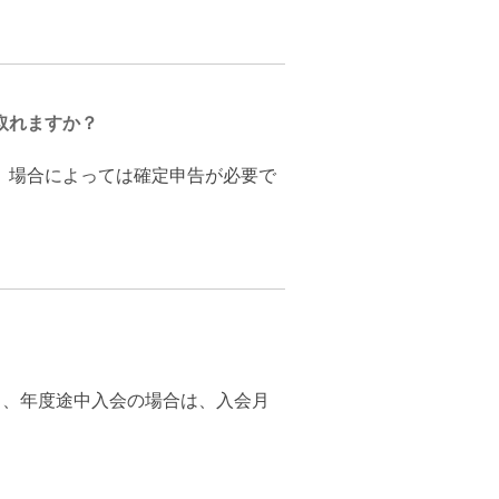
取れますか？
、場合によっては確定申告が必要で
だし、年度途中入会の場合は、入会月