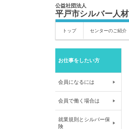
公益社団法人
平戸市シルバー人
トップ
センターのご紹介
お仕事をしたい方
会員になるには
会員で働く場合は
就業規則とシルバー保
険