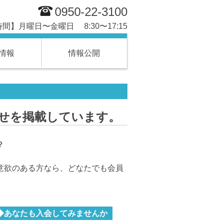
0950-22-3100
間】月曜日〜金曜日 8:30〜17:15
情報
情報公開
せを掲載しています。
？
意欲のある方なら、どなたでも会員
◆あなたも入会してみませんか