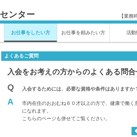
材センター
【業務時
お仕事をしたい方
お仕事を頼みたい方
活動
よくあるご質問
入会をお考えの方からのよくある問合
Q
入会するためには、必要な資格や条件はありますか
A
市内在住のおおむね６０才以上の方で、健康で働く
になれます。
こちらのページも併せてご覧ください。