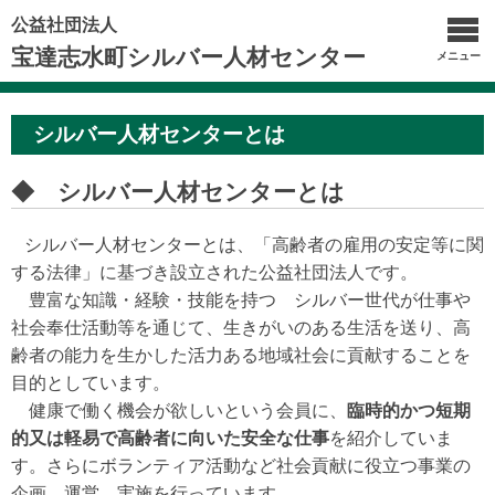
公益社団法人
宝達志水町シルバー人材センター
メニュー
シルバー人材センターとは
◆ シルバー人材センターとは
シルバー人材センターとは、「高齢者の雇用の安定等に関
する法律」に基づき設立された公益社団法人です。
豊富な知識・経験・技能を持つ シルバー世代が仕事や
社会奉仕活動等を通じて、生きがいのある生活を送り、高
齢者の能力を生かした活力ある地域社会に貢献することを
目的としています。
健康で働く機会が欲しいという会員に、
臨時的かつ短期
的又は軽易で高齢者に向いた安全な仕事
を紹介していま
す。さらにボランティア活動など社会貢献に役立つ事業の
企画、運営、実施を行っています。