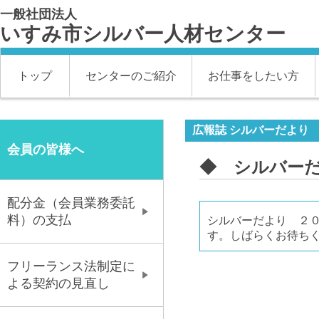
一般社団法人
いすみ市シルバー人材センター
トップ
センターのご紹介
お仕事をしたい方
広報誌 シルバーだより
会員の皆様へ
◆ シルバー
配分金（会員業務委託
料）の支払
シルバーだより ２０
す。しばらくお待ち
フリーランス法制定に
よる契約の見直し