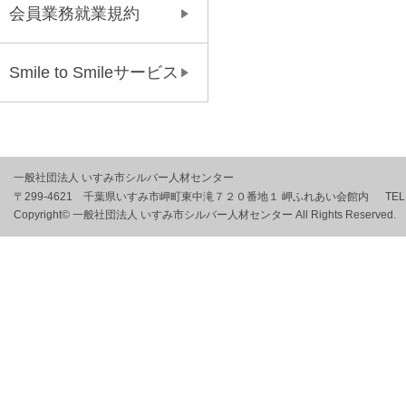
会員業務就業規約
Smile to Smileサービス
一般社団法人 いすみ市シルバー人材センター
〒299-4621 千葉県いすみ市岬町東中滝７２０番地１ 岬ふれあい会館内
TE
Copyright© 一般社団法人 いすみ市シルバー人材センター All Rights Reserved.