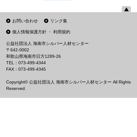
お問い合わせ
リンク集
個人情報保護方針 ・ 利用規約
公益社団法人 海南市シルバー人材センター
〒642-0002
和歌山県海南市日方1289-26
TEL：073-499-4344
FAX：073-499-4345
Copyright© 公益社団法人 海南市シルバー人材センター All Rights
Reserved.