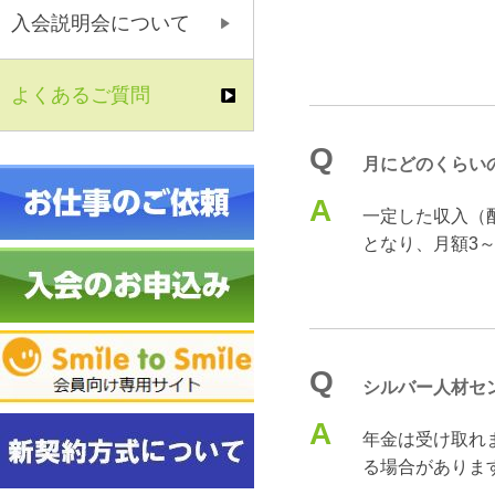
入会説明会について
よくあるご質問
Q
月にどのくらい
A
一定した収入（
となり、月額3
Q
シルバー人材セ
A
年金は受け取れ
る場合がありま