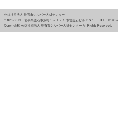
公益社団法人 釜石市シルバー人材センター
〒026-0013 岩手県釜石市浜町１－１－１ 市営釜石ビル２０１
TEL：
0193-
Copyright© 公益社団法人 釜石市シルバー人材センター All Rights Reserved.