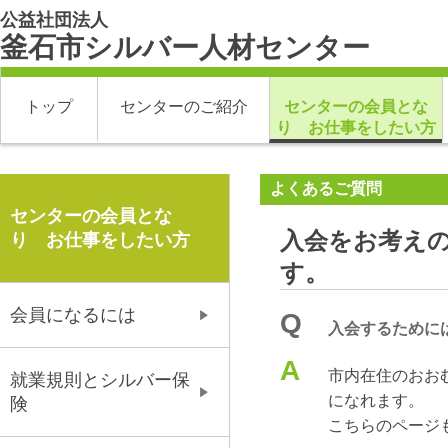
公益社団法人
釜石市シルバー人材センター
トップ
センターのご紹介
センターの会員とな
り お仕事をしたい方
よくあるご質問
センターの会員とな
入会をお考え
り お仕事をしたい方
す。
会員になるには
Q
入会するために
A
市内在住のおお
就業規則とシルバー保
になれます。
険
こちらのページ