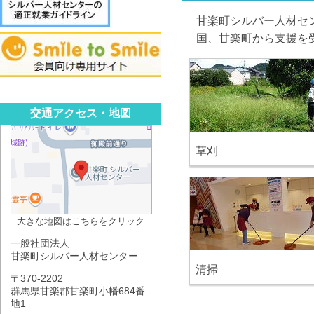
甘楽町シルバー人材セ
国、甘楽町から支援を
交通アクセス・地図
草刈
大きな地図はこちらをクリック
一般社団法人
甘楽町シルバー人材センター
清掃
〒370-2202
群馬県甘楽郡甘楽町小幡684番
地1