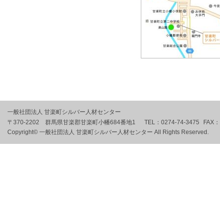
一般社団法人 甘楽町シルバー人材センター
〒370-2202 群馬県甘楽郡甘楽町小幡684番地1
TEL：
0274-74-3475
FAX：
Copyright© 一般社団法人 甘楽町シルバー人材センター All Rights Reserved.