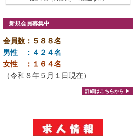
新規会員募集中
会員数：５８８名
男性 ：４２４名
女性 ：１６４名
（令和８年５
月１
日現在）
詳細はこちらから ▶