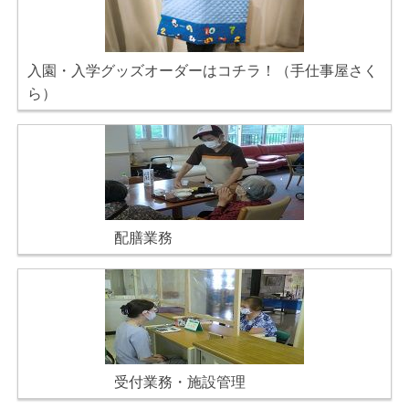
入園・入学グッズオーダーはコチラ！（手仕事屋さく
ら）
配膳業務
受付業務・施設管理