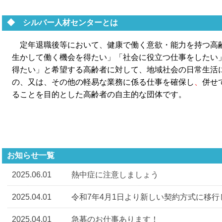
◆ シルバー人材センターとは
定年退職後等において、健康で働く意欲・能力を持つ高
生かして働く機会を得たい」「社会に役立つ仕事をしたい
得たい」と希望する高齢者に対して、地域社会の日常生活
の、又は、その他の軽易な業務に係る仕事を確保し
、
併せ
ること
を目的とした高齢者の自主的な団体です。
お知らせ一覧
2025.06.01
熱中症に注意しましょう
2025.04.01
令和7年4月1日より新しい契約方式に移行
2025.04.01
急募のお仕事あります！