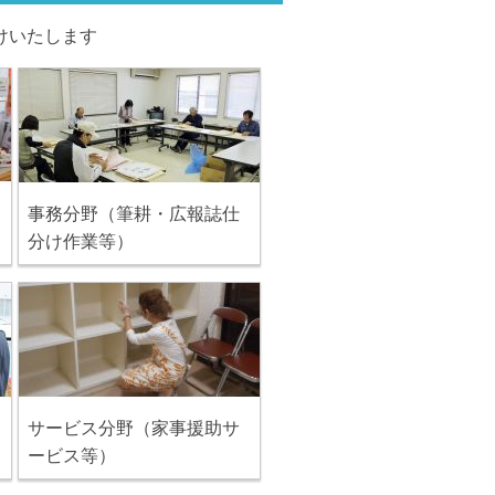
けいたします
事務分野（筆耕・広報誌仕
分け作業等）
サービス分野（家事援助サ
ービス等）