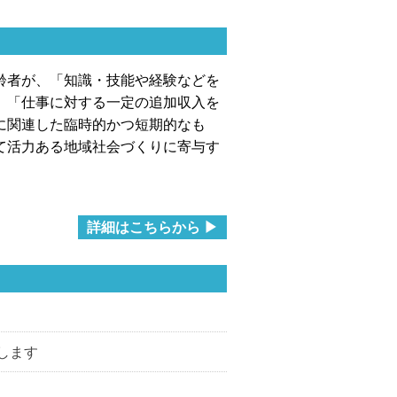
齢者が、「知識・技能や経験などを
」「仕事に対する一定の追加収入を
に関連した臨時的
かつ短期的なも
て活力ある地域社会づくりに寄与す
詳細はこちらから ▶
します