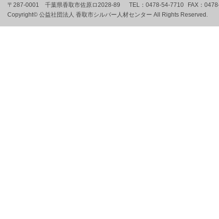
〒287-0001 千葉県香取市佐原ロ2028-89
TEL：
0478-54-7710
FAX：
0478
Copyright© 公益社団法人 香取市シルバー人材センター All Rights Reserved.