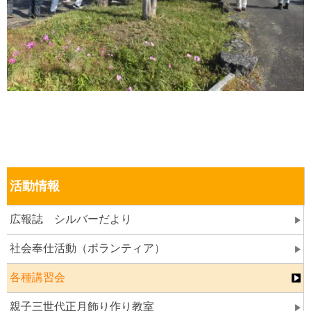
活動情報
広報誌 シルバーだより
社会奉仕活動（ボランティア）
各種講習会
親子三世代正月飾り作り教室