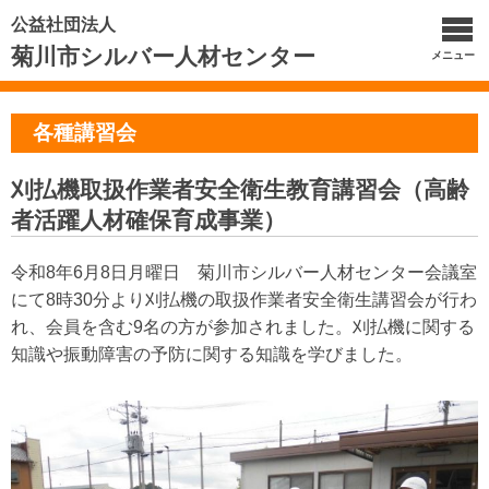
公益社団法人
菊川市シルバー人材センター
メニュー
各種講習会
刈払機取扱作業者安全衛生教育講習会（高齢
者活躍人材確保育成事業）
令和8年6月8日月曜日 菊川市シルバー人材センター会議室
にて8時30分より刈払機の取扱作業者安全衛生講習会が行わ
れ、会員を含む9名の方が参加されました。刈払機に関する
知識や振動障害の予防に関する知識を学びました。