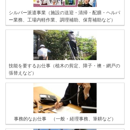
シルバー派遣事業（施設の送迎・清掃・配膳・ヘルパ
ー業務、工場内軽作業、調理補助、保育補助など）
技能を要するお仕事（植木の剪定、障子・襖・網戸の
張替えなど）
事務的なお仕事 （一般・経理事務、筆耕など）