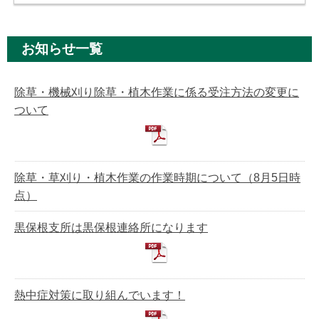
お知らせ一覧
除草・機械刈り除草・植木作業に係る受注方法の変更に
ついて
除草・草刈り・植木作業の作業時期について（8月5日時
点）
黒保根支所は黒保根連絡所になります
熱中症対策に取り組んでいます！