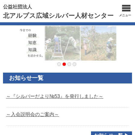
公益社団法人
北アルプス広域シルバー人材センター
メニュー
お知らせ一覧
～『シルバーだより№53』を発行しました～
～入会説明会のご案内～