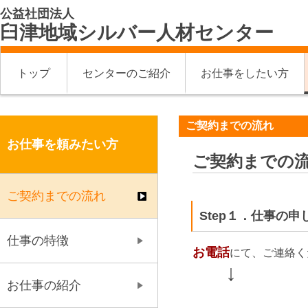
公益社団法人
臼津地域シルバー人材センター
トップ
センターのご紹介
お仕事をしたい方
ご契約までの流れ
お仕事を頼みたい方
ご契約までの
ご契約までの流れ
Step１．仕事の申
仕事の特徴
お電話
にて、ご連絡く
↓
お仕事の紹介