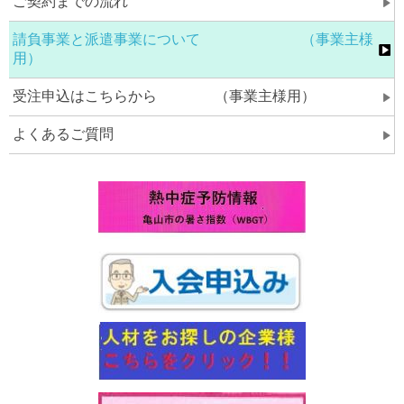
ご契約までの流れ
請負事業と派遣事業について （事業主様
用）
受注申込はこちらから （事業主様用）
よくあるご質問