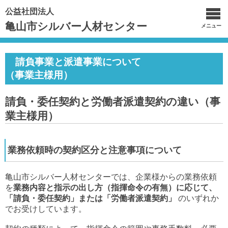
公益社団法人
亀山市シルバー人材センター
メニュー
請負事業と派遣事業について
（事業主様用）
請負・委任契約と労働者派遣契約の違い（事
業主様用）
業務依頼時の契約区分と注意事項について
亀山市シルバー人材センターでは、企業様からの業務依頼
を
業務内容と指示の出し方（指揮命令の有無）に応じて、
「請負・委任契約」または「労働者派遣契約」
のいずれか
でお受けしています。