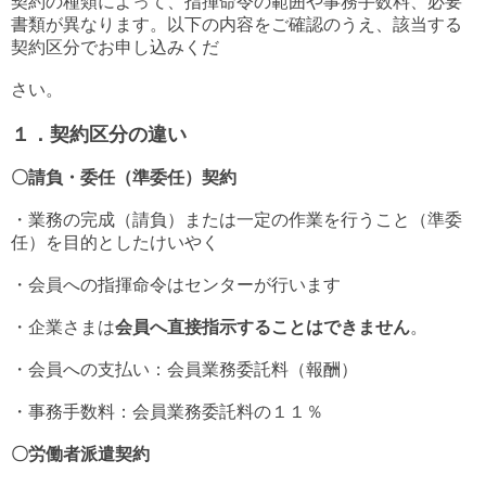
契約の種類によって、指揮命令の範囲や事務手数料、必要
書類が異なります。以下の内容をご確認のうえ、該当する
契約区分でお申し込みくだ
さい。
１．契約区分の違い
〇請負・委任（準委任）契約
・業務の完成（請負）または一定の作業を行うこと（準委
任）を目的としたけいやく
・会員への指揮命令はセンターが行います
・企業さまは
会員へ直接指示することはできません
。
・会員への支払い：会員業務委託料（報酬）
・事務手数料：会員業務委託料の１１％
〇労働者派遣契約