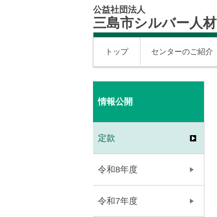
公益社団法人
三島市シルバー人
トップ
センターのご紹介
情報公開
定款
令和8年度
令和7年度