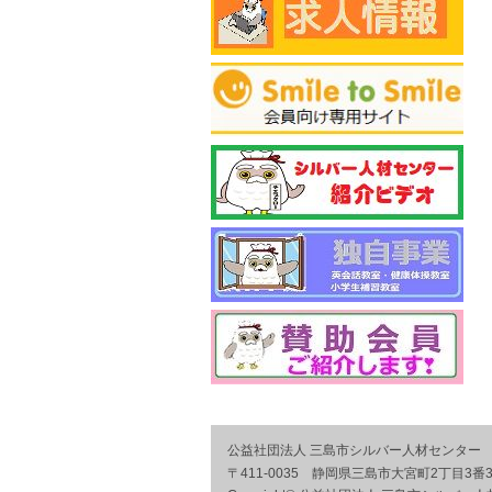
公益社団法人 三島市シルバー人材センター
〒411-0035 静岡県三島市大宮町2丁目3