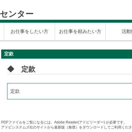
材センター
お仕事をしたい方
お仕事を頼みたい方
活動
定款
◆ 定款
定款
PDFファイルをご覧になるには、Adobe Reader(アドビリーダー) が必要です。
アドビシステムズ社のサイトから最新版（無償）をダウンロードしてご利用くださ