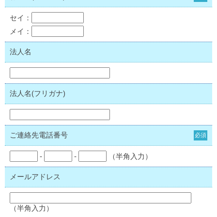
セイ：
メイ：
法人名
法人名(フリガナ)
ご連絡先電話番号
必須
-
-
（半角入力）
メールアドレス
（半角入力）