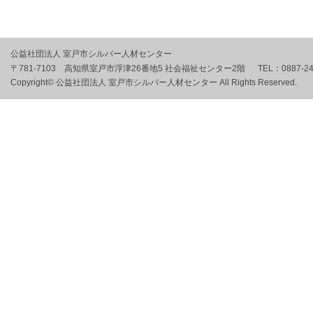
公益社団法人 室戸市シルバー人材センター
〒781-7103 高知県室戸市浮津26番地5 社会福祉センター2階
TEL：
0887-2
Copyright© 公益社団法人 室戸市シルバー人材センター All Rights Reserved.