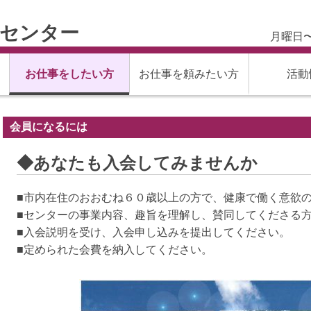
材センター
月曜日〜
お仕事をしたい方
お仕事を頼みたい方
活動
会員になるには
◆あなたも入会してみませんか
■市内在住のおおむね６０歳以上の方で、健康で働く意欲
■センターの事業内容、趣旨を理解し、賛同してくださる
■入会説明を受け、入会申し込みを提出してください。
■定められた会費を納入してください。