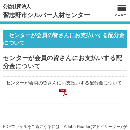
公益社団法人
習志野市シルバー人材センター
メニュー
センターが会員の皆さんにお支払いする配分金
について
センターが会員の皆さんにお支払いする配
分金について
センターが会員の皆さんにお支払いする配分金について
PDFファイルをご覧になるには、Adobe Reader(アドビリーダー) が