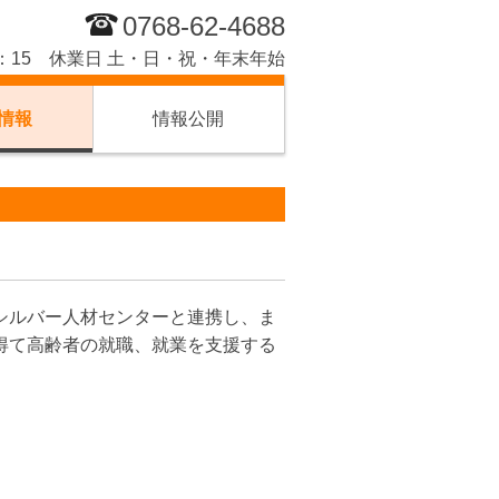
0768-62-4688
17：15 休業日 土・日・祝・年末年始
情報
情報公開
シルバー人材センターと連携し、ま
得て高齢者の就職、就業を支援する