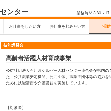
材センター
業務時間 8:30～
お仕事をしたい方
お仕事を頼みたい方
活動
技能講習会
高齢者活躍人材育成事業
公益社団法人石川県シルバー人材センター連合会が県内の
た、公共職業安定機関、公共団体、事業主団体等の協力を
ために技能講習や介護講習を実施しています。
【対象者】