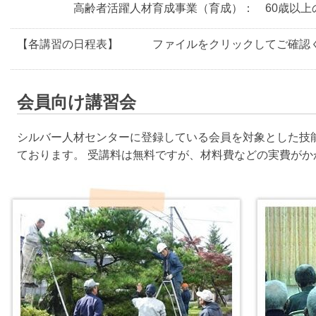
高齢者活躍人材育成事業（育成）： 60歳以上の
【各講習の日程表】 ファイルをクリックしてご確認く
会員向け講習会
シルバー人材センターに登録している会員を対象とした技
ております。 受講料は無料ですが、材料費などの実費がか