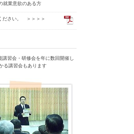
就業意欲のある方
ださい。 ＞＞＞＞
能講習会・研修会を年に数回開催し
かる講習会もあります