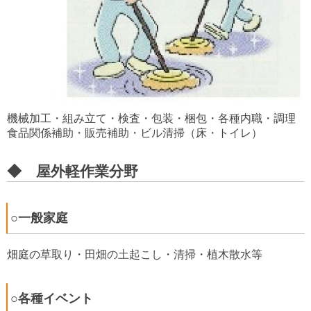
機械加工・組み立て・検査・包装・梱包・各種内職・調理
食品関係補助・販売補助・ビル清掃（床・トイレ）
◆ 屋外軽作業分野
○一般家庭
畑庭の草取り・田畑の土起こし・清掃・植木散水等
○各種イベント