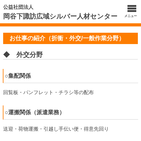
公益社団法人
岡谷下諏訪広域シルバー人材センター
メニュー
お仕事の紹介（折衝・外交/一般作業分野）
◆ 外交分野
○集配関係
回覧板・パンフレット・チラシ等の配布
○運搬関係（派遣業務）
送迎・荷物運搬・引越し手伝い便・得意先回り