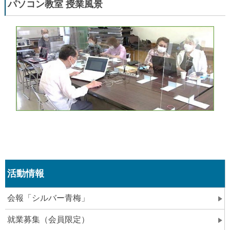
パソコン教室 授業風景
活動情報
会報「シルバー青梅」
就業募集（会員限定）