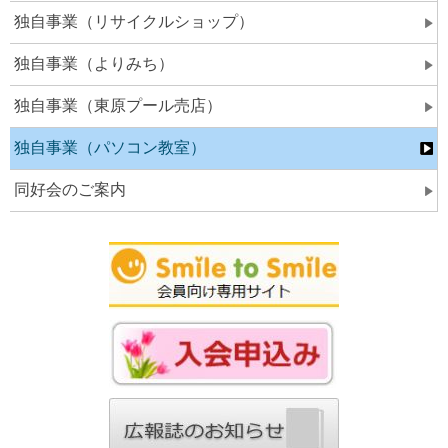
独自事業（リサイクルショップ）
独自事業（よりみち）
独自事業（東原プール売店）
独自事業（パソコン教室）
同好会のご案内