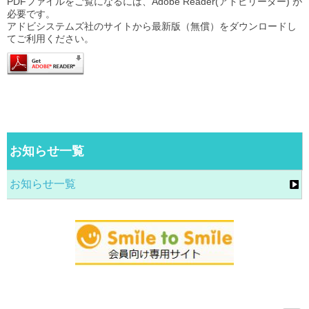
PDFファイルをご覧になるには、Adobe Reader(アドビリーダー) が
必要です。
アドビシステムズ社のサイトから最新版（無償）をダウンロードし
てご利用ください。
お知らせ一覧
お知らせ一覧