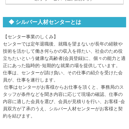
◆ シルバー人材センターとは
【センター事業のしくみ】
センターでは定年退職後、就職を望まないが長年の経験や
技術を活かして働き何らかの収入を得たい、社会のため役
立ちたいという健康な高齢者(会員登録)に、個々の能力と適
正にあった臨時的･短期的な就業の場を提供しています。
仕事は、センターが請け負い、その仕事の紹介を受けた会
員が、仕事を遂行します。
仕事はセンターがお客様からお仕事を頂くと、事務局のス
タッフが条件などを聞き内容に応じて現場の確認、仕事の
内容に適した会員を選び、会員が見積りを行い、お客様･会
員双方が了承のうえ、シルバー人材センターがお客様と契
約を結びます。