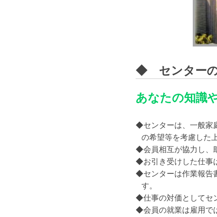
◆ センター
あなたの知識
◆センターは、一般家
の希望等を考慮した上
◆会員相互が協力し、
◆お引き受けした仕事
◆センターは作業報告
す。
◆仕事の対価としてセ
◆会員の就業は雇用で