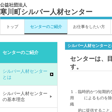
公益社団法人
寒川町シルバー人材センター
トップ
センターのご紹介
お仕事をしたい方
シルバー人材センターと
センターのご紹介
センターは、
す。
シルバー人材センター
とは
１．臨時的かつ短期的な
シルバー人材センター
用
に
よるもの
を除
の基本理念
織
的
に提
供すること