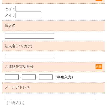
セイ：
メイ：
法人名
法人名(フリガナ)
ご連絡先電話番号
必須
-
-
（半角入力）
メールアドレス
（半角入力）