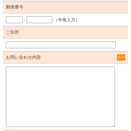
郵便番号
-
（半角入力）
ご住所
お問い合わせ内容
必須