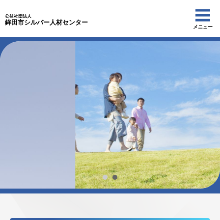
公益社団法人
鉾田市シルバー人材センター
メニュー