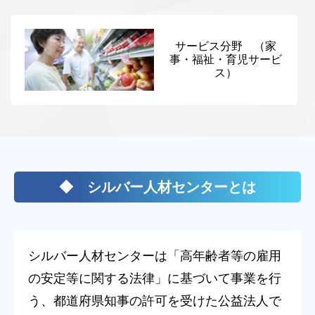
サービス分野 （家
事・福祉・育児サービ
ス）
◆ シルバー人材センターとは
シルバー人材センターは「高年齢者等の雇用
の安定等に関する法律」に基づいて事業を行
う、都道府県知事の許可を受けた公益法人で