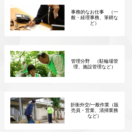
事務的なお仕事 （一
般・経理事務、筆耕な
ど）
管理分野 （駐輪場管
理、施設管理など）
折衝外交/一般作業（販
売員・営業、清掃業務
など）