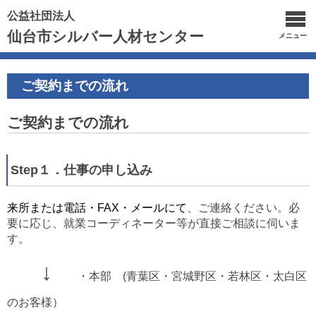
公益社団法人
仙台市シルバー人材センター
メニュー
ご契約までの流れ
ご契約までの流れ
Step１．仕事の申し込み
来所または電話
・FAX・メール
にて
、ご連絡ください。必
要に応じ、就業コーディネーター等が直接ご相談に伺いま
す。
↓
・本部 (青葉区・宮城野区・若林区・太白区
のお客様）