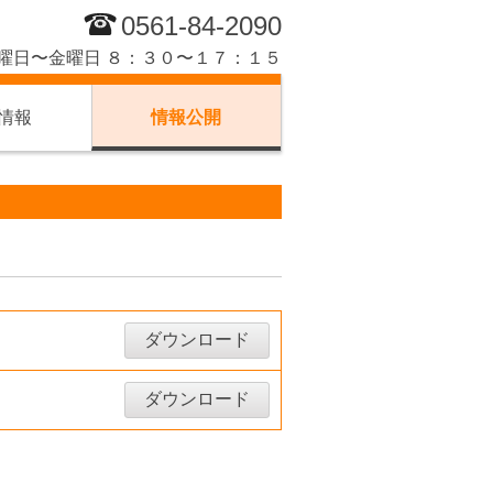
0561-84-2090
曜日〜金曜日 ８：３０〜１７：１５
情報
情報公開
ダウンロード
ダウンロード