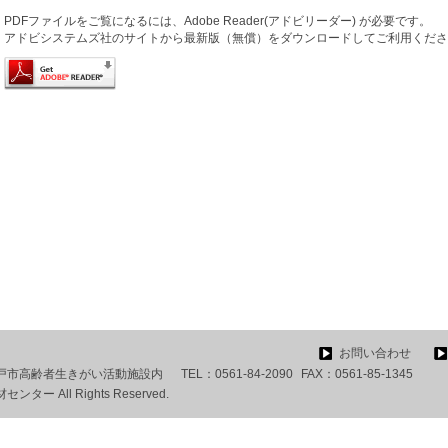
PDFファイルをご覧になるには、Adobe Reader(アドビリーダー) が必要です。
アドビシステムズ社のサイトから最新版（無償）をダウンロードしてご利用くださ
お問い合わせ
 瀬戸市高齢者生きがい活動施設内
TEL：
0561-84-2090
FAX：
0561-85-1345
ー All Rights Reserved.