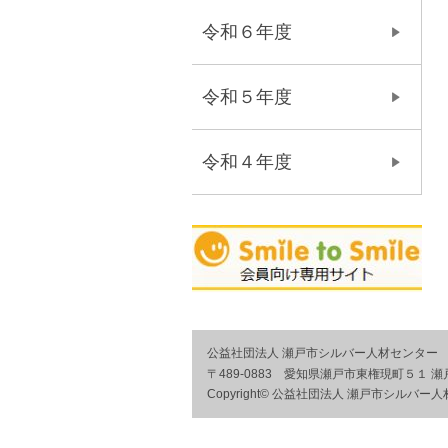
令和６年度
令和５年度
令和４年度
公益社団法人 瀬戸市シルバー人材センター
〒489-0883 愛知県瀬戸市東権現町５１
Copyright© 公益社団法人 瀬戸市シルバー人材センタ