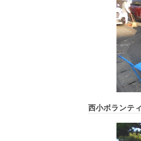
西小ボランテ