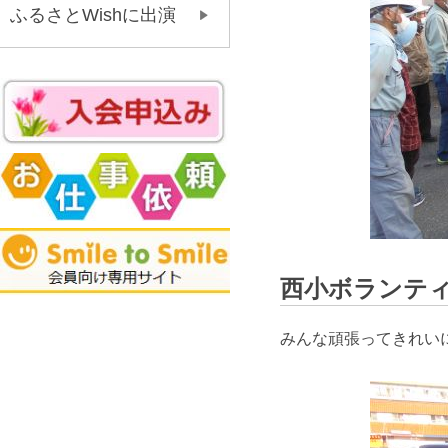
ふるさとWishに出演
西小ボランテ
みんな頑張ってきれい