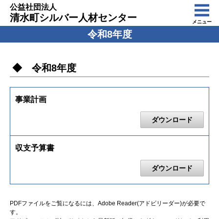
公益社団法人
清水町シルバー人材センター
メニュー
令和8年度
◆ 令和8年度
事業計画
ダウンロード
収支予算書
ダウンロード
PDFファイルをご覧になるには、Adobe Reader(アドビリーダー)が必要で
す。