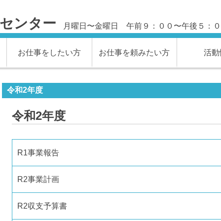
材センター
月曜日〜金曜日 午前９：００〜午後５：０
お仕事をしたい方
お仕事を頼みたい方
活動
令和2年度
令和2年度
R1事業報告
R2事業計画
R2収支予算書