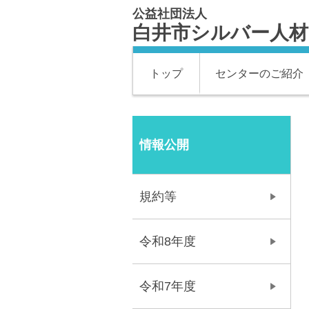
公益社団法人
白井市シルバー人
トップ
センターのご紹介
情報公開
規約等
令和8年度
令和7年度