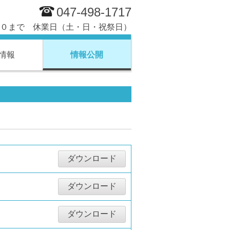
047-498-1717
０まで 休業日（土・日・祝祭日）
情報
情報公開
ダウンロード
ダウンロード
ダウンロード