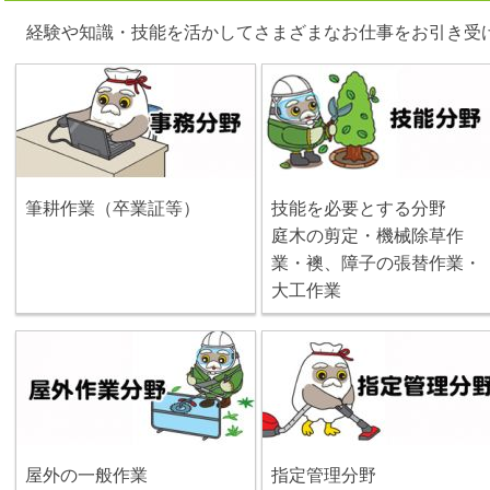
経験や知識・技能を活かしてさまざまなお仕事をお引き受
筆耕作業（卒業証等）
技能を必要とする分野
庭木の剪定・機械除草作
業・襖、障子の張替作業・
大工作業
屋外の一般作業
指定管理分野