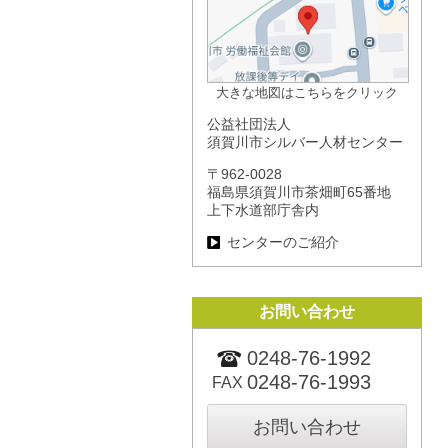
大きな地図はこちらをクリック
公益社団法人
須賀川市シルバー人材センター
〒962-0028
福島県須賀川市茶畑町65番地
上下水道部庁舎内
センターのご紹介
お問い合わせ
0248-76-1992
0248-76-1993
FAX
お問い合わせ