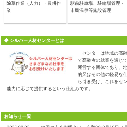
除草作業（人力）・農耕作
駅前駐車場、駐輪場管理・
業
市民温泉等施設管理
◆ シルバー人材センターとは
センターは地域の高齢
て高齢者の就業を通じ
運営する団体であり、
的又はその他の軽易な
ら引き受け、これをセ
能力に応じて提供するという仕組みです。
お知らせ一覧