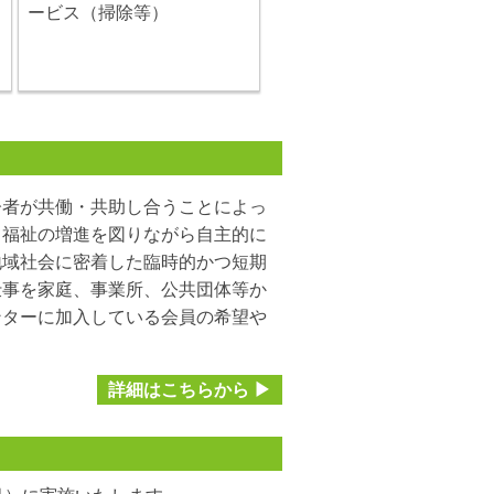
ービス（掃除等）
者が共働・共助し合うことによっ
て福祉の増進を図りながら自主的に
地域社会に密着した臨時的かつ短期
仕事を家庭、事業所、公共団体等か
ンターに加入している会員の希望や
詳細はこちらから ▶