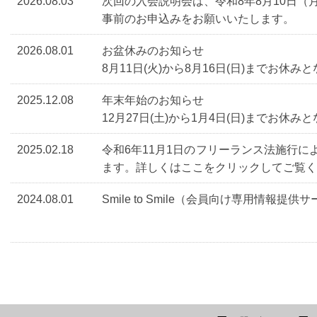
2026.08.03
次回の入会説明会は、令和8年8月10日（
事前のお申込みをお願いいたします。
2026.08.01
お盆休みのお知らせ
8月11日(火)から8月16日(日)までお休み
2025.12.08
年末年始のお知らせ
12月27日(土)から1月4日(日)までお休み
2025.02.18
令和6年11月1日のフリーランス法施行
ます。詳しくはここをクリックしてご覧く
2024.08.01
Smile to Smile（会員向け専用情報