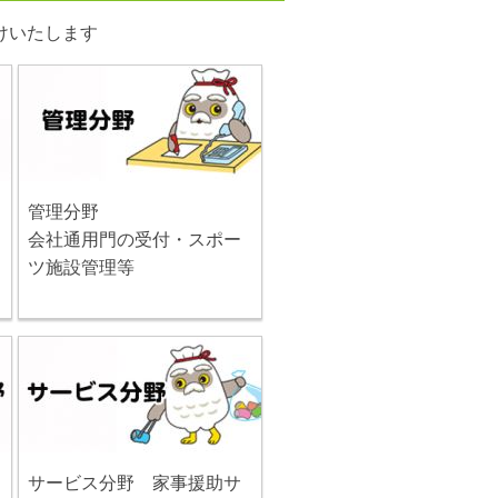
けいたします
管理分野
会社通用門の受付・スポー
ツ施設管理等
サービス分野 家事援助サ