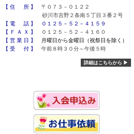
【 住 所 】
〒０７３－０１２２
砂川市吉野２条南５丁目３番２号
【 電 話 】 ０１２５－５２－４１５９
【 Ｆ Ａ Ｘ 】
０１２５－５２－４１６０
【 営 業 日 】
月曜日から金曜日（祝祭日を除く）
【 受 付 】
午前８時３０分～午後５時
詳細はこちらから ▶