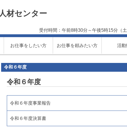
人材センター
受付時間：午前8時30分～午後5時15分
お仕事をしたい方
お仕事を頼みたい方
活動
令和６年度
令和６年度
令和６年度事業報告
令和６年度決算書