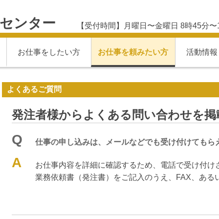
材センター
【受付時間】月曜日〜金曜日 8時45分〜
お仕事をしたい方
お仕事を頼みたい方
活動情報
よくあるご質問
発注者様からよくある問い合わせを掲
Q
仕事の申し込みは、メールなどでも受け付けてもら
A
お仕事内容を詳細に確認するため、電話で受け付け
業務依頼書（発注書）をご記入のうえ、FAX、ある