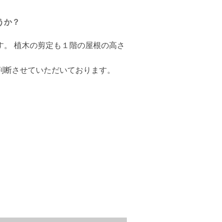
うか？
す。 植木の剪定も１階の屋根の高さ
判断させていただいております。